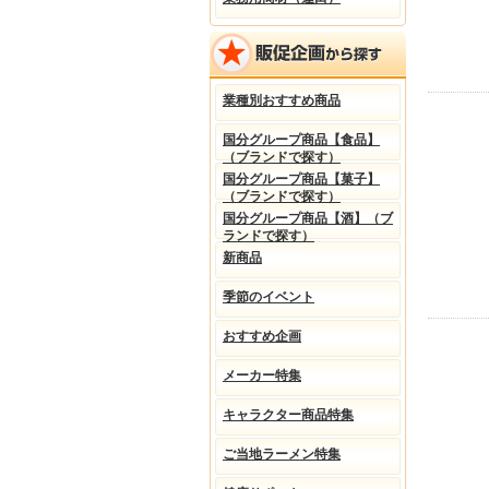
業種別おすすめ商品
国分グループ商品【食品】
（ブランドで探す）
国分グループ商品【菓子】
（ブランドで探す）
国分グループ商品【酒】（ブ
ランドで探す）
新商品
季節のイベント
おすすめ企画
メーカー特集
キャラクター商品特集
ご当地ラーメン特集