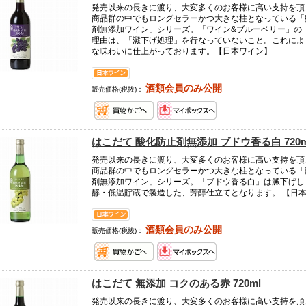
発売以来の長きに渡り、大変多くのお客様に高い支持を頂
商品群の中でもロングセラーかつ大きな柱となっている「
剤無添加ワイン」シリーズ。「ワイン&ブルーベリー」の
理由は、「澱下げ処理」を行なっていないこと。これによ
な味わいに仕上がっております。【日本ワイン】
酒類会員のみ公開
販売価格(税抜)：
はこだて 酸化防止剤無添加 ブドウ香る白 720m
発売以来の長きに渡り、大変多くのお客様に高い支持を頂
商品群の中でもロングセラーかつ大きな柱となっている「
剤無添加ワイン」シリーズ。「ブドウ香る白」は澱下げし
酵・低温貯蔵で製造した、芳醇仕立てとなります。 【日
酒類会員のみ公開
販売価格(税抜)：
はこだて 無添加 コクのある赤 720ml
発売以来の長きに渡り、大変多くのお客様に高い支持を頂