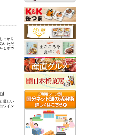
しっかり
みいただ
た１本で
ml
と優しい
白ワイン