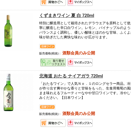
くずまきワイン 夏 白 720ml
特別に醸造用として栽培されたデラウエアを原料として使
寧に醸造した辛口白ワイン。レモン、パイナップルのよう
バランスよく調和し、優しい酸味とほのかな甘味、ふくよ
味が紡ぎだした爽快な味わいが広がります。
酒類会員のみ公開
販売価格(税抜)：
北海道 おたる ナイアガラ 720ml
「おたるワイン」で人気Ｎｏ．１のロングセラー商品。冷
が作り出す爽やかな香りと甘味をもった、生食用葡萄の風
まま味わえるフルーティーなやや甘口ワインです。冷やし
みください。【日本ワイン】
酒類会員のみ公開
販売価格(税抜)：