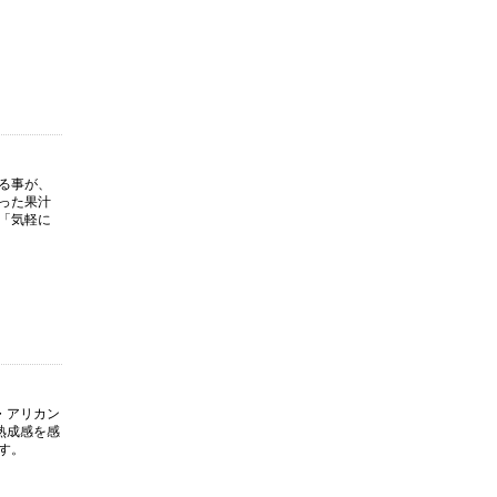
る事が、
った果汁
「気軽に
・アリカン
熟成感を感
す。