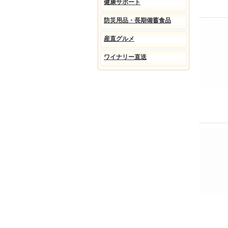
健康サポート
防災用品・長期備蓄食品
産直グルメ
ワイナリー直送