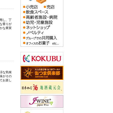
用し、丁
な香りが
かな果実
涼な気候
味がその
てお楽し