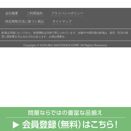
会社概要
ご利用規約
プライバシーポリシー
特定商取引法に基づく表記
サイトマップ
飲酒は20歳になってから。飲酒運転は法律で禁じられています。妊娠中や授乳期の飲酒は、胎児・乳児の発
育に悪影響を与えるおそれがあります。お酒は適量を。
Copyright © KOKUBU SHUTOKEN CORP. All Rights Reserved.