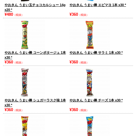
やおきん うまい玉チョコカルシュー 14g
やおきん うまい棒 エビマヨ 1本 x30
*
x20
*
¥480
¥360
（税抜）
（税抜）
やおきん うまい棒 コーンポタージュ 1本
やおきん うまい棒 サラミ 1本 x30
*
x30
*
¥360
¥360
（税抜）
（税抜）
やおきん うまい棒 シュガーラスク味 1本
やおきん うまい棒 チーズ 1本 x30
*
x30
*
¥360
¥360
（税抜）
（税抜）