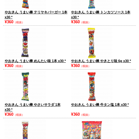
やおきん うまい棒 テリヤキバーガー 1本
やおきん うまい棒 トンカツソース 1本
x30
*
x30
*
¥360
¥360
（税抜）
（税抜）
やおきん うまい棒 めんたい味 1本 x30
*
やおきん うまい棒 やきとり味 6g x30
*
¥360
¥360
（税抜）
（税抜）
やおきん うまい棒 やさいサラダ 1本
やおきん うまい棒 牛タン塩 1本 x30
*
x30
*
¥360
¥360
（税抜）
（税抜）