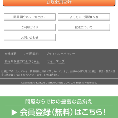
問屋 国分ネット卸とは？
よくあるご質問(FAQ)
ご利用ガイド
配送について
お問い合わせ
会社概要
ご利用規約
プライバシーポリシー
特定商取引法に基づく表記
サイトマップ
飲酒は20歳になってから。飲酒運転は法律で禁じられています。妊娠中や授乳期の飲酒は、胎児・乳児の発
育に悪影響を与えるおそれがあります。お酒は適量を。
Copyright © KOKUBU SHUTOKEN CORP. All Rights Reserved.