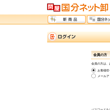
会員の方
会員の方は、
お客様ID
メールア
パスワードを