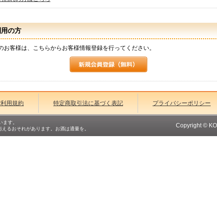
利用の方
のお客様は、こちらからお客様情報登録を行ってください。
ご利用規約
特定商取引法に基づく表記
プライバシーポリシー
います。
Copyright © K
与えるおそれがあります。お酒は適量を。