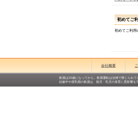
初めてご
初めてご利用
会社概要
飲酒は20歳になってから。飲酒運転は法律で禁じられて
妊娠中や授乳期の飲酒は、胎児・乳児の発育に悪影響を