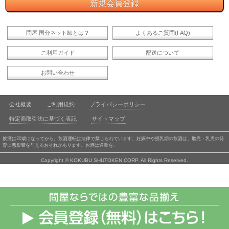
問屋 国分ネット卸とは？
よくあるご質問(FAQ)
ご利用ガイド
配送について
お問い合わせ
会社概要
ご利用規約
プライバシーポリシー
特定商取引法に基づく表記
サイトマップ
飲酒は20歳になってから。飲酒運転は法律で禁じられています。妊娠中や授乳期の飲酒は、胎児・乳児の発
育に悪影響を与えるおそれがあります。お酒は適量を。
Copyright © KOKUBU SHUTOKEN CORP. All Rights Reserved.