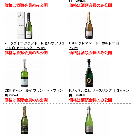
白 750ML
価格は酒類会員のみ公開
価格は酒類会員のみ公開
●ドゥヴォー グランド・レゼルヴ ブリュ
B＆G クレマン・ド・ボルドー 白
ット 白 カートン入 750ML
750ml
価格は酒類会員のみ公開
価格は酒類会員のみ公開
CDF ジャン・ルイ ブラン・ド・ブラン
Fメッテルニヒ リースリング トロッケン
白 750ml
白 750ML
価格は酒類会員のみ公開
価格は酒類会員のみ公開