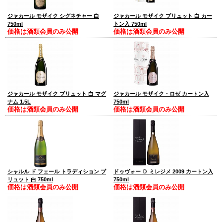
ジャカール モザイク シグネチャー 白
ジャカール モザイク ブリュット 白 カー
750ml
トン入 750ml
価格は酒類会員のみ公開
価格は酒類会員のみ公開
ジャカール モザイク ブリュット 白 マグ
ジャカール モザイク・ロゼ カートン入
ナム 1.5L
750ml
価格は酒類会員のみ公開
価格は酒類会員のみ公開
シャルル ド フェール トラディション ブ
ドゥヴォー Ｄ ミレジメ 2009 カートン入
リュット 白 750ml
750ml
価格は酒類会員のみ公開
価格は酒類会員のみ公開