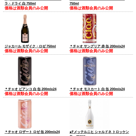
ラ・ドライ 白 750ml
750ml
価格は酒類会員のみ公開
価格は酒類会員のみ公開
ジャカール モザイク・ロゼ 750ml
＊チャオ サングリア 赤 缶 200mlx24
価格は酒類会員のみ公開
価格は酒類会員のみ公開
＊チャオ ビアンコ 白 缶 200mlx24
＊チャオ モスカート 白 缶 200mlx24
価格は酒類会員のみ公開
価格は酒類会員のみ公開
＊チャオ ロザート ロゼ 缶 200mlx24
●Fメッテルニヒ シャルドネ トロッケン