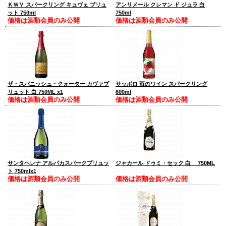
ＫＷＶ スパークリング キュヴェ ブリュ
アンリメール クレマン ド ジュラ 白
ット 750ml
750ml
価格は酒類会員のみ公開
価格は酒類会員のみ公開
ザ・スパニッシュ・クォーター カヴァブ
サッポロ 苺のワイン スパークリング
リュット 白 750ML x1
600ml
価格は酒類会員のみ公開
価格は酒類会員のみ公開
サンタヘレナ アルパカスパークブリュッ
ジャカール ドゥミ・セック 白 750ML
ト 750mlx1
価格は酒類会員のみ公開
価格は酒類会員のみ公開