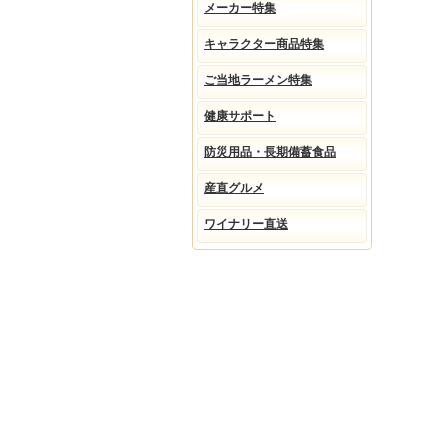
メーカー特集
キャラクター商品特集
ご当地ラーメン特集
健康サポート
防災用品・長期備蓄食品
産直グルメ
ワイナリー直送