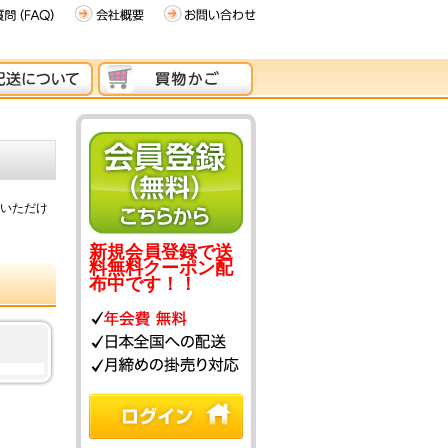
いただけ
新規会員登録で送
料無料クーポン配
布中です！！