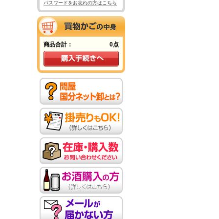
パスワードをお忘れの方はこちら
商品合計：
0点