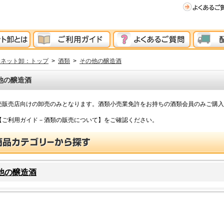
分ネット卸：トップ
>
酒類
>
その他の醸造酒
他の醸造酒
売販売店向けの卸売のみとなります。酒類小売業免許をお持ちの酒類会員のみご購入
【ご利用ガイド－酒類の販売について】をご確認ください。
他の醸造酒