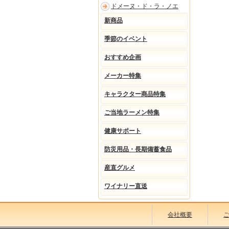
ドメーヌ・ド・ラ・ノエ
新商品
季節のイベント
おすすめ企画
メーカー特集
キャラクター商品特集
ご当地ラーメン特集
健康サポート
防災用品・長期備蓄食品
産直グルメ
ワイナリー直送
会社概要