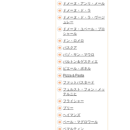
ドメーヌ・アンリ・メール
ドメーヌ・ド・ラ
ドメーヌ・ド・ラ・ヴージ
ュレー
ドメーヌ・ユベール・ブロ
シャール
ドン・ロメロ
パスクア
パゾ・サン・マウロ
バルトン＆ゲスティエ
ピエール・ポネル
Pizza＆Pasta
ファットバスタード
フュルスト・フォン・メッ
テルニヒ
フライシャー
ブリー
ヘイマンズ
ペール・マグロワール
ペマルティン