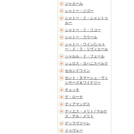
ジャカール
シャトー・ジゴー
シャトー・ド・シャントゥ
ルー
シャトー・ド・リコー
シャトー・ラウール
シャトー・ワイン/シャト
ー・ド・ラ・リヴィエール
シャルル・ド・フェール
シュロス・ヨハニスベルク
セカンドワイン
セント・タマーシュ・ヴィ
ンヤーズ＆ワイナリー
チェッキ
デ・ローチ
ディアマンデス
ディエス・メリト / マルケ
ス・デル・メリト
デッラヴァーレ
ドゥヴォー