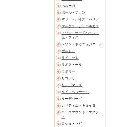
ベルーガ
ポール・ジョン
マリー・ルイズ・パリゾ
マルケス・デ・バルガス
メゾン・オードベール・
エ・フィス
メゾン・ドゥニュジエール
ボルドー
ライマット
ラポストール
ラボリー
リコッサ
リンデマンズ
ルイ・ベルナール
ルーデバーグ
レリティエ・ギュイヨ
ローズマウント・エステー
ト
ロシュ・マゼ