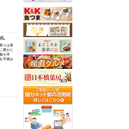
ML
香りは青
に豊かに
酸を伴
を手摘み