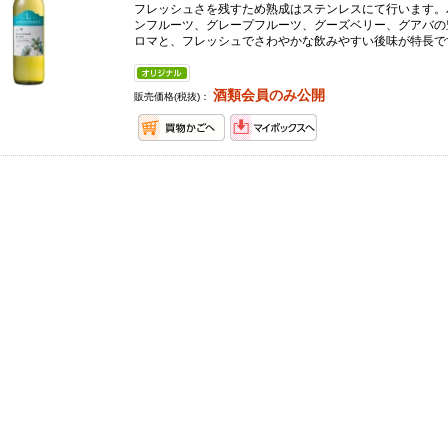
フレッシュさを残すため熟成はステンレスにて行います。
ンフルーツ、グレープフルーツ、グーズベリー、グアバの
ロマと、フレッシュでさわやかな飲みやすい後味が特長で
酒類会員のみ公開
販売価格(税抜)：