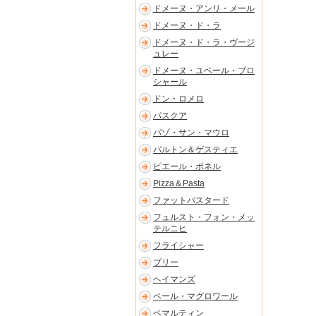
ドメーヌ・アンリ・メール
ドメーヌ・ド・ラ
ドメーヌ・ド・ラ・ヴージ
ュレー
ドメーヌ・ユベール・ブロ
シャール
ドン・ロメロ
パスクア
パゾ・サン・マウロ
バルトン＆ゲスティエ
ピエール・ポネル
Pizza＆Pasta
ファットバスタード
フュルスト・フォン・メッ
テルニヒ
フライシャー
ブリー
ヘイマンズ
ペール・マグロワール
ペマルティン