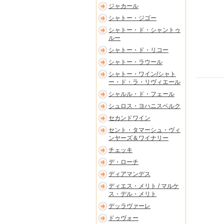
ジャカール
シャトー・ジゴー
シャトー・ド・シャントゥ
ルー
シャトー・ド・リコー
シャトー・ラウール
シャトー・ワイン/シャト
ー・ド・ラ・リヴィエール
シャルル・ド・フェール
シュロス・ヨハニスベルク
セカンドワイン
セント・タマーシュ・ヴィ
ンヤーズ＆ワイナリー
チェッキ
デ・ローチ
ディアマンデス
ディエス・メリト / マルケ
ス・デル・メリト
デッラヴァーレ
ドゥヴォー