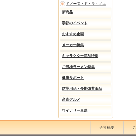
ドメーヌ・ド・ラ・ノエ
新商品
季節のイベント
おすすめ企画
メーカー特集
キャラクター商品特集
ご当地ラーメン特集
健康サポート
防災用品・長期備蓄食品
産直グルメ
ワイナリー直送
会社概要