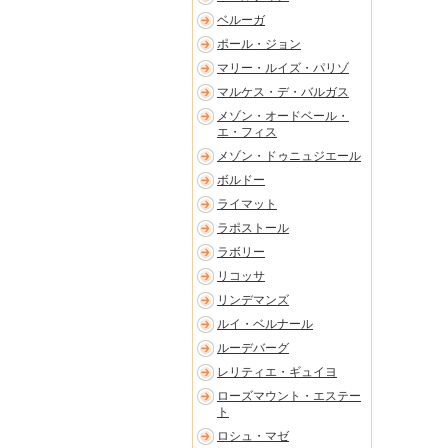
ベルーガ
ポール・ジョン
マリー・ルイズ・パリゾ
マルケス・デ・バルガス
メゾン・オードベール・
エ・フィス
メゾン・ドゥニュジエール
ボルドー
ライマット
ラポストール
ラボリー
リコッサ
リンデマンズ
ルイ・ベルナール
ルーデバーグ
レリティエ・ギュイヨ
ローズマウント・エステー
ト
ロシュ・マゼ