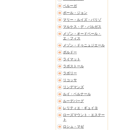
ベルーガ
ポール・ジョン
マリー・ルイズ・パリゾ
マルケス・デ・バルガス
メゾン・オードベール・
エ・フィス
メゾン・ドゥニュジエール
ボルドー
ライマット
ラポストール
ラボリー
リコッサ
リンデマンズ
ルイ・ベルナール
ルーデバーグ
レリティエ・ギュイヨ
ローズマウント・エステー
ト
ロシュ・マゼ