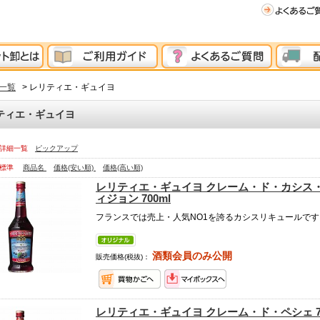
一覧
> レリティエ・ギュイヨ
ティエ・ギュイヨ
詳細一覧
ピックアップ
標準
商品名
価格(安い順)
価格(高い順)
レリティエ・ギュイヨ クレーム・ド・カシス・
ィジョン 700ml
フランスでは売上・人気NO1を誇るカシスリキュールです
酒類会員のみ公開
販売価格(税抜)：
レリティエ・ギュイヨ クレーム・ド・ペシェ 70