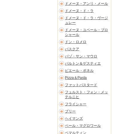
ドメーヌ・アンリ・メール
ドメーヌ・ド・ラ
ドメーヌ・ド・ラ・ヴージ
ュレー
ドメーヌ・ユベール・ブロ
シャール
ドン・ロメロ
パスクア
パゾ・サン・マウロ
バルトン＆ゲスティエ
ピエール・ポネル
Pizza＆Pasta
ファットバスタード
フュルスト・フォン・メッ
テルニヒ
フライシャー
ブリー
ヘイマンズ
ペール・マグロワール
ペマルティン