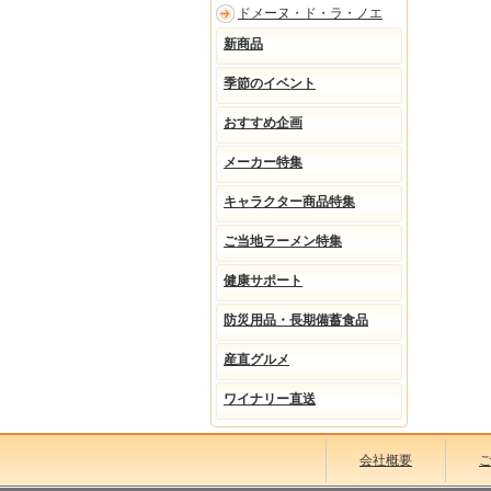
ドメーヌ・ド・ラ・ノエ
新商品
季節のイベント
おすすめ企画
メーカー特集
キャラクター商品特集
ご当地ラーメン特集
健康サポート
防災用品・長期備蓄食品
産直グルメ
ワイナリー直送
会社概要