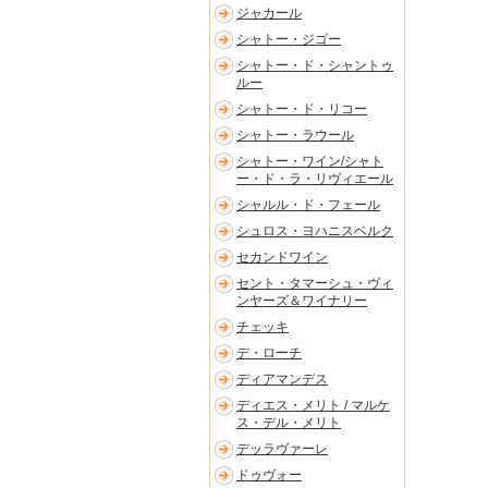
ジャカール
シャトー・ジゴー
シャトー・ド・シャントゥ
ルー
シャトー・ド・リコー
シャトー・ラウール
シャトー・ワイン/シャト
ー・ド・ラ・リヴィエール
シャルル・ド・フェール
シュロス・ヨハニスベルク
セカンドワイン
セント・タマーシュ・ヴィ
ンヤーズ＆ワイナリー
チェッキ
デ・ローチ
ディアマンデス
ディエス・メリト / マルケ
ス・デル・メリト
デッラヴァーレ
ドゥヴォー