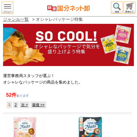
ジャンル一覧
> オシャレパッケージ特集
運営事務局スタッフが選ぶ！
オシャレなパッケージの商品を集めました。
52件
あります
1
2
次 >
最後 >>