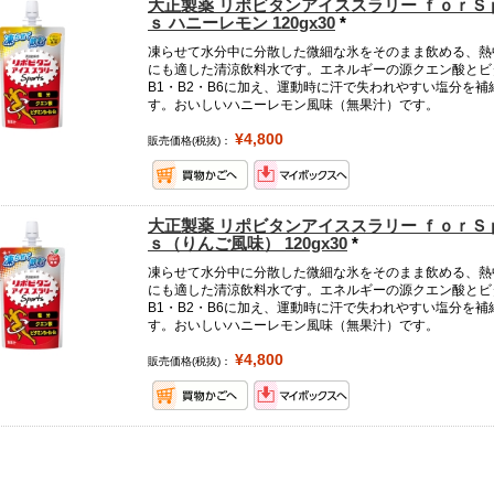
大正製薬 リポビタンアイススラリー ｆｏｒＳ
ｓ ハニーレモン 120gx30
*
凍らせて水分中に分散した微細な氷をそのまま飲める、熱
にも適した清涼飲料水です。エネルギーの源クエン酸とビ
B1・B2・B6に加え、運動時に汗で失われやすい塩分を補
す。おいしいハニーレモン風味（無果汁）です。
¥4,800
販売価格(税抜)：
大正製薬 リポビタンアイススラリー ｆｏｒＳ
ｓ（りんご風味） 120gx30
*
凍らせて水分中に分散した微細な氷をそのまま飲める、熱
にも適した清涼飲料水です。エネルギーの源クエン酸とビ
B1・B2・B6に加え、運動時に汗で失われやすい塩分を補
す。おいしいハニーレモン風味（無果汁）です。
¥4,800
販売価格(税抜)：