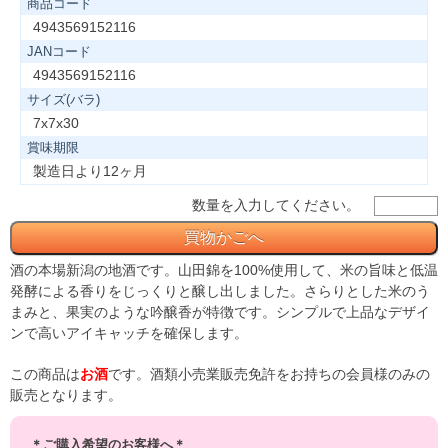
商品コード
4943569152116
JANコード
4943569152116
サイズ(バラ)
7x7x30
賞味期限
製造日より12ヶ月
数量を入力してください。
酒の本場新潟の地酒です。山田錦を100%使用して、米の旨味と低温
発酵による香りをじっくりと醸し出しました。さらりとした米のう
まみと、果実のような吟醸香が特徴です。シンプルで上品なデザイ
ンで高いアイキャッチを確保します。
この商品は
お酒
です。酒類小売業販売免許をお持ちの会員様のみの
販売となります。
＊ご購入希望のお客様へ＊