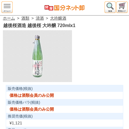
ホーム
>
酒類
>
清酒
>
大吟醸酒
越後桜酒造 越後桜 大吟醸 720mlx1
販売価格(税抜)
価格は酒類会員のみ公開
販売価格バラ(税抜)
価格は酒類会員のみ公開
推奨売価(税抜)
¥1,121