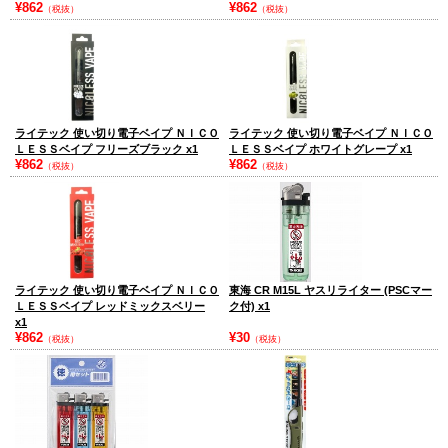
¥862
¥862
（税抜）
（税抜）
ライテック 使い切り電子ベイプ ＮＩＣＯ
ライテック 使い切り電子ベイプ ＮＩＣＯ
ＬＥＳＳベイプ フリーズブラック x1
ＬＥＳＳベイプ ホワイトグレープ x1
¥862
¥862
（税抜）
（税抜）
ライテック 使い切り電子ベイプ ＮＩＣＯ
東海 CR M15L ヤスリライター (PSCマー
ＬＥＳＳベイプ レッドミックスベリー
ク付) x1
x1
¥862
¥30
（税抜）
（税抜）