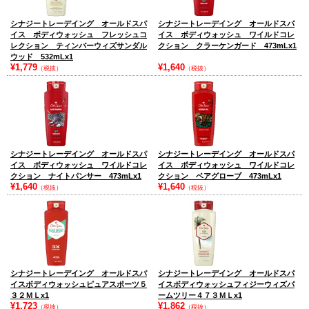
シナジートレーデイング オールドスパ
シナジートレーデイング オールドスパ
イス ボディウォッシュ フレッシュコ
イス ボディウォッシュ ワイルドコレ
レクション ティンバーウィズサンダル
クション クラーケンガード 473mLx1
ウッド 532mLx1
¥1,779
¥1,640
（税抜）
（税抜）
シナジートレーデイング オールドスパ
シナジートレーデイング オールドスパ
イス ボディウォッシュ ワイルドコレ
イス ボディウォッシュ ワイルドコレ
クション ナイトパンサー 473mLx1
クション ベアグローブ 473mLx1
¥1,640
¥1,640
（税抜）
（税抜）
シナジートレーデイング オールドスパ
シナジートレーデイング オールドスパ
イスボディウォッシュピュアスポーツ５
イスボディウォッシュフィジーウィズパ
３２ＭＬx1
ームツリー４７３ＭＬx1
¥1,723
¥1,862
（税抜）
（税抜）