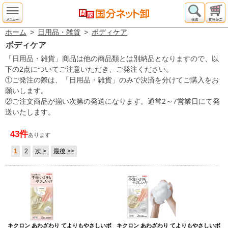
ホーム
>
日用品・雑貨
>
ボディケア
ボディケア
「日用品・雑貨」商品は他の商品類とは別納品となりますので、以
下の2点についてご注意いただき、ご発注ください。
①ご発注の際は、「日用品・雑貨」のみで決済を分けてご購入をお
願いします。
②ご注文商品が揃い次第の発送になります。通常2～7営業日にて発
送いたします。
43件
あります
1
2
次 >
最後 >>
キクロン あわざわり てよりもやさしいボ
キクロン あわざわり てよりもやさしいボ