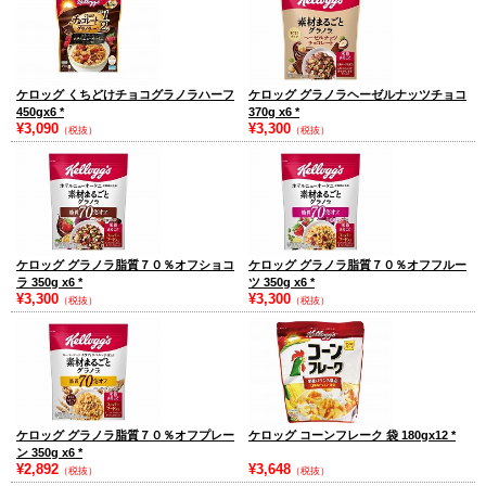
ケロッグ くちどけチョコグラノラハーフ
ケロッグ グラノラヘーゼルナッツチョコ
450gx6
*
370g x6
*
¥3,090
¥3,300
（税抜）
（税抜）
ケロッグ グラノラ脂質７０％オフショコ
ケロッグ グラノラ脂質７０％オフフルー
ラ 350g x6
*
ツ 350g x6
*
¥3,300
¥3,300
（税抜）
（税抜）
ケロッグ グラノラ脂質７０％オフプレー
ケロッグ コーンフレーク 袋 180gx12
*
ン 350g x6
*
¥2,892
¥3,648
（税抜）
（税抜）