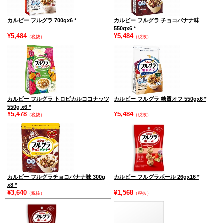
カルビー フルグラ 700gx6
*
カルビー フルグラ チョコバナナ味
550gx6
*
¥5,484
¥5,484
（税抜）
（税抜）
カルビー フルグラ トロピカルココナッツ
カルビー フルグラ 糖質オフ 550gx6
*
550g x6
*
¥5,478
¥5,484
（税抜）
（税抜）
カルビー フルグラチョコバナナ味 300g
カルビー フルグラボール 26gx16
*
x8
*
¥3,640
¥1,568
（税抜）
（税抜）