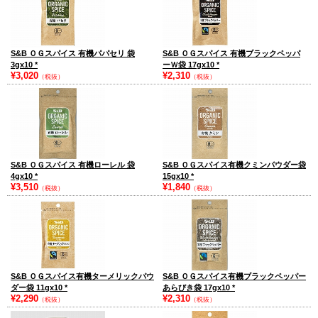
S&B ＯＧスパイス 有機パパセリ 袋
S&B ＯＧスパイス 有機ブラックペッパ
3gx10
*
ーＷ袋 17gx10
*
¥3,020
¥2,310
（税抜）
（税抜）
S&B ＯＧスパイス 有機ローレル 袋
S&B ＯＧスパイス有機クミンパウダー袋
4gx10
*
15gx10
*
¥3,510
¥1,840
（税抜）
（税抜）
S&B ＯＧスパイス有機ターメリックパウ
S&B ＯＧスパイス有機ブラックペッパー
ダー袋 11gx10
*
あらびき袋 17gx10
*
¥2,290
¥2,310
（税抜）
（税抜）