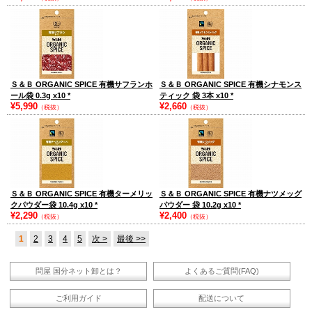
Ｓ＆Ｂ ORGANIC SPICE 有機サフランホ
Ｓ＆Ｂ ORGANIC SPICE 有機シナモンス
ール袋 0.3g x10
*
ティック 袋 3本 x10
*
¥5,990
¥2,660
（税抜）
（税抜）
Ｓ＆Ｂ ORGANIC SPICE 有機ターメリッ
Ｓ＆Ｂ ORGANIC SPICE 有機ナツメッグ
クパウダー袋 10.4g x10
*
パウダー 袋 10.2g x10
*
¥2,290
¥2,400
（税抜）
（税抜）
1
2
3
4
5
次 >
最後 >>
問屋 国分ネット卸とは？
よくあるご質問(FAQ)
ご利用ガイド
配送について