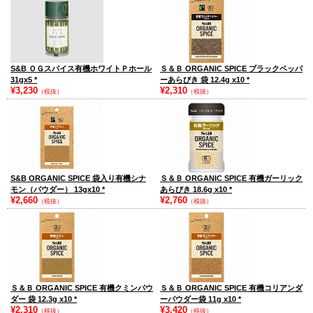
S&B ＯＧスパイス有機ホワイトＰホール
Ｓ＆Ｂ ORGANIC SPICE ブラックペッパ
31gx5
*
ーあらびき 袋 12.4g x10
*
¥3,230
¥2,310
（税抜）
（税抜）
S&B ORGANIC SPICE 袋入り有機シナ
Ｓ＆Ｂ ORGANIC SPICE 有機ガーリック
モン（パウダー） 13gx10
*
あらびき 18.6g x10
*
¥2,660
¥2,760
（税抜）
（税抜）
Ｓ＆Ｂ ORGANIC SPICE 有機クミンパウ
Ｓ＆Ｂ ORGANIC SPICE 有機コリアンダ
ダー 袋 12.3g x10
*
ーパウダー袋 11g x10
*
¥2,310
¥3,420
（税抜）
（税抜）