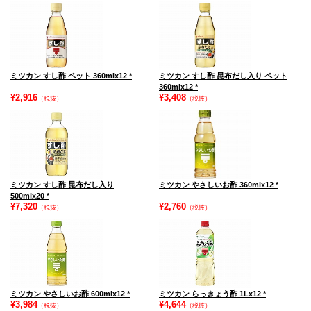
ミツカン すし酢 ペット 360mlx12
*
ミツカン すし酢 昆布だし入り ペット
360mlx12
*
¥2,916
¥3,408
（税抜）
（税抜）
ミツカン すし酢 昆布だし入り
ミツカン やさしいお酢 360mlx12
*
500mlx20
*
¥7,320
¥2,760
（税抜）
（税抜）
ミツカン やさしいお酢 600mlx12
*
ミツカン らっきょう酢 1Lx12
*
¥3,984
¥4,644
（税抜）
（税抜）