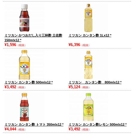
ミツカン かつおだし入り三杯酢 土佐酢
ミツカン カンタン酢 1Lx12
*
150mlx12
*
¥1,596
¥6,396
（税抜）
（税抜）
ミツカン カンタン酢 500mlx12
*
ミツカン カンタン酢 800mlx12
*
¥3,492
¥5,124
（税抜）
（税抜）
ミツカン カンタン酢 トマト 350mlx12
*
ミツカン カンタン酢レモン 500mlx12
*
¥4,044
¥3,492
（税抜）
（税抜）