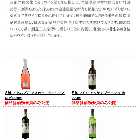
丹波 てぐみプチ マスカットベーリーＡ
丹波ワイン アッサンブラージュ 赤
ロゼ 500ml
360ml
価格は酒類会員のみ公開
価格は酒類会員のみ公開