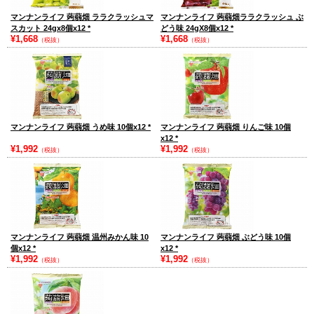
マンナンライフ 蒟蒻畑 ララクラッシュマ
マンナンライフ 蒟蒻畑ララクラッシュ ぶ
スカット 24gx8個x12
*
どう味 24gX8個x12
*
¥1,668
¥1,668
（税抜）
（税抜）
マンナンライフ 蒟蒻畑 うめ味 10個x12
*
マンナンライフ 蒟蒻畑 りんご味 10個
x12
*
¥1,992
¥1,992
（税抜）
（税抜）
マンナンライフ 蒟蒻畑 温州みかん味 10
マンナンライフ 蒟蒻畑 ぶどう味 10個
個x12
*
x12
*
¥1,992
¥1,992
（税抜）
（税抜）