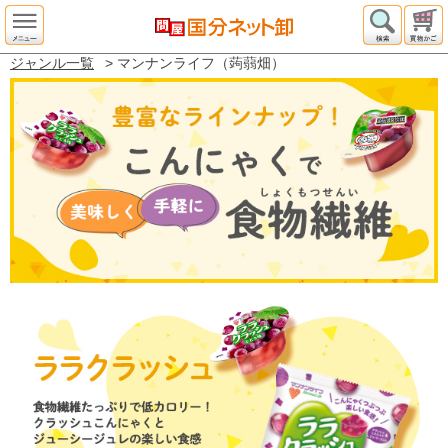
ジャンル一覧
> マンナンライフ（蒟蒻畑）