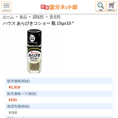
ホーム
>
食品
>
調味料
>
香辛料
ハウス あらびきコショー 瓶 15gx10
*
販売価格(税抜)
¥1,510
販売価格バラ(税抜)
¥151
推奨売価(税抜)
¥168