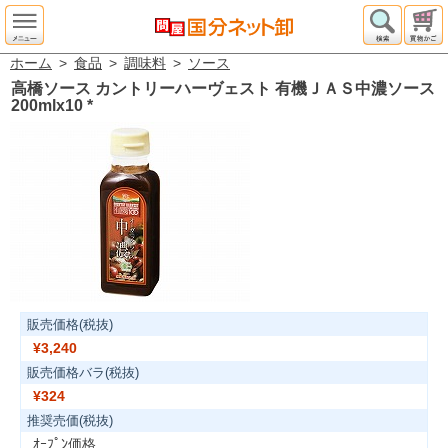
ホーム
>
食品
>
調味料
>
ソース
高橋ソース カントリーハーヴェスト 有機ＪＡＳ中濃ソース
200mlx10
*
販売価格(税抜)
¥3,240
販売価格バラ(税抜)
¥324
推奨売価(税抜)
ｵｰﾌﾟﾝ価格