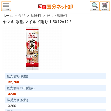
ホーム
>
食品
>
調味料
>
だし・調味料
ヤマキ 氷熟 マイルド削り 1.5X12x12
*
販売価格(税抜)
¥2,760
販売価格バラ(税抜)
¥230
推奨売価(税抜)
¥260