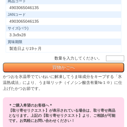
商品コード
4903065046135
JANコード
4903065046135
サイズ(バラ)
3.3x9x28
賞味期限
製造日より19ヶ月
数量を入力してください。
かつおを氷温帯でていねいに解凍してうま味成分をキープする「氷
温熟成法」により、うま味リッチ（イノシン酸含有量№１※）に仕
上げたかつお節です。
＊ご購入希望のお客様へ＊
【取り寄せリクエスト】が表示されている場合は、取り寄せ商品
となります。上記の【取り寄せリクエスト】より、ご相談が可能
です。お気軽にお問い合わせください！