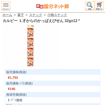
ホーム
>
菓子
>
スナック
>
小物スナック
カルビー １才からのかっぱえびせん 32gx12
*
販売価格(税抜)
¥1,752
販売価格バラ(税抜)
¥146
推奨売価(税抜)
ｵｰﾌﾟﾝ価格