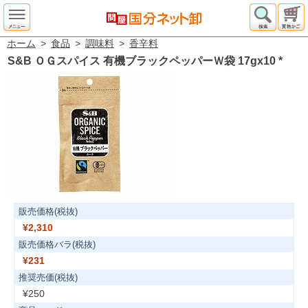
ホーム
>
食品
>
調味料
>
香辛料
S&B ＯＧスパイス 有機ブラックペッパーＷ袋 17gx10
*
販売価格(税抜)
¥2,310
販売価格バラ(税抜)
¥231
推奨売価(税抜)
¥250