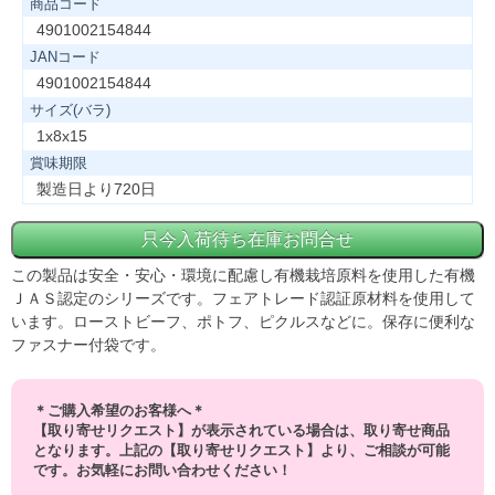
商品コード
4901002154844
JANコード
4901002154844
サイズ(バラ)
1x8x15
賞味期限
製造日より720日
この製品は安全・安心・環境に配慮し有機栽培原料を使用した有機
ＪＡＳ認定のシリーズです。フェアトレード認証原材料を使用して
います。ローストビーフ、ポトフ、ピクルスなどに。保存に便利な
ファスナー付袋です。
＊ご購入希望のお客様へ＊
【取り寄せリクエスト】が表示されている場合は、取り寄せ商品
となります。上記の【取り寄せリクエスト】より、ご相談が可能
です。お気軽にお問い合わせください！