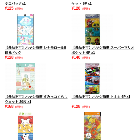
６コパックx1
ケット 6P x1
¥125
¥128
（税抜）
（税抜）
【景品不可】ハヤシ商事 シナモロール8
【景品不可】ハヤシ商事 スーパーマリオ
組 6パック
ポケット 6P x1
¥128
¥140
（税抜）
（税抜）
【景品不可】ハヤシ商事 すみっコぐらし
【景品不可】ハヤシ商事 トミカ 6P x1
ウェット 20枚 x1
¥168
¥128
（税抜）
（税抜）