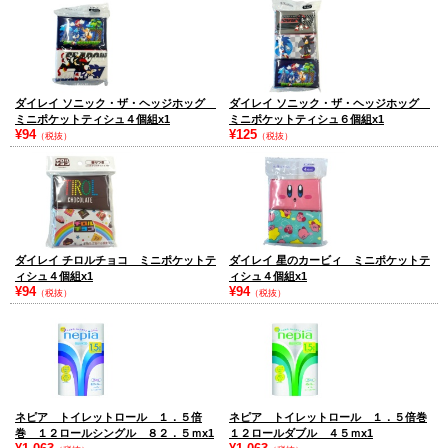
ダイレイ ソニック・ザ・ヘッジホッグ
ダイレイ ソニック・ザ・ヘッジホッグ
ミニポケットティシュ４個組x1
ミニポケットティシュ６個組x1
¥94
¥125
（税抜）
（税抜）
ダイレイ チロルチョコ ミニポケットテ
ダイレイ 星のカービィ ミニポケットテ
ィシュ４個組x1
ィシュ４個組x1
¥94
¥94
（税抜）
（税抜）
ネピア トイレットロール １．５倍
ネピア トイレットロール １．５倍巻
巻 １２ロールシングル ８２．５ｍx1
１２ロールダブル ４５ｍx1