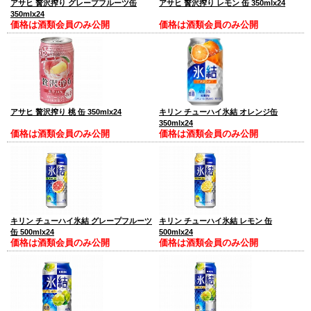
アサヒ 贅沢搾り グレープフルーツ缶
アサヒ 贅沢搾り レモン 缶 350mlx24
350mlx24
価格は酒類会員のみ公開
価格は酒類会員のみ公開
アサヒ 贅沢搾り 桃 缶 350mlx24
キリン チューハイ氷結 オレンジ缶
350mlx24
価格は酒類会員のみ公開
価格は酒類会員のみ公開
キリン チューハイ氷結 グレープフルーツ
キリン チューハイ氷結 レモン 缶
缶 500mlx24
500mlx24
価格は酒類会員のみ公開
価格は酒類会員のみ公開