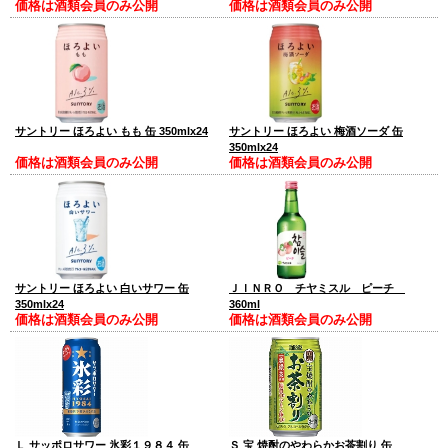
価格は酒類会員のみ公開
価格は酒類会員のみ公開
サントリー ほろよい もも 缶 350mlx24
サントリー ほろよい 梅酒ソーダ 缶
350mlx24
価格は酒類会員のみ公開
価格は酒類会員のみ公開
サントリー ほろよい 白いサワー 缶
ＪＩＮＲＯ チヤミスル ピーチ
350mlx24
360ml
価格は酒類会員のみ公開
価格は酒類会員のみ公開
Ｌ サッポロサワー 氷彩１９８４ 缶
Ｓ 宝 焼酎のやわらかお茶割り 缶