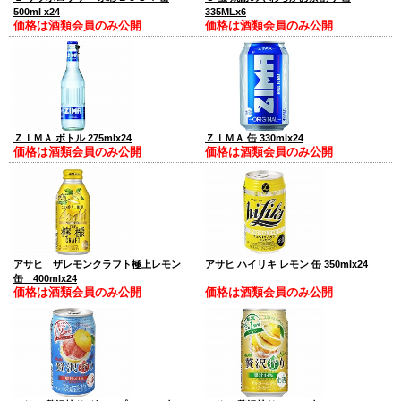
500ml x24
335MLx6
価格は酒類会員のみ公開
価格は酒類会員のみ公開
ＺＩＭＡ ボトル 275mlx24
ＺＩＭＡ 缶 330mlx24
価格は酒類会員のみ公開
価格は酒類会員のみ公開
アサヒ ザレモンクラフト極上レモン
アサヒ ハイリキ レモン 缶 350mlx24
缶 400mlx24
価格は酒類会員のみ公開
価格は酒類会員のみ公開