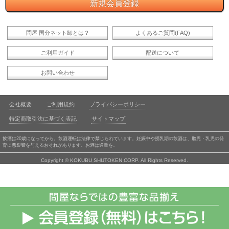
問屋 国分ネット卸とは？
よくあるご質問(FAQ)
ご利用ガイド
配送について
お問い合わせ
会社概要
ご利用規約
プライバシーポリシー
特定商取引法に基づく表記
サイトマップ
飲酒は20歳になってから。飲酒運転は法律で禁じられています。妊娠中や授乳期の飲酒は、胎児・乳児の発
育に悪影響を与えるおそれがあります。お酒は適量を。
Copyright © KOKUBU SHUTOKEN CORP. All Rights Reserved.