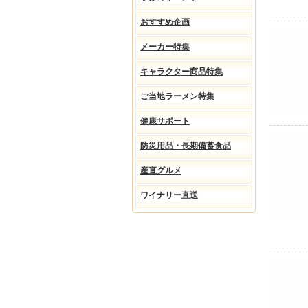
おすすめ企画
メーカー特集
キャラクター商品特集
ご当地ラーメン特集
健康サポート
防災用品・長期備蓄食品
産直グルメ
ワイナリー直送