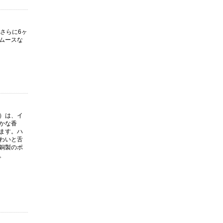
さらに6ヶ
ムースな
）は、イ
かな香
ます。ハ
わいと舌
銅製のポ
。