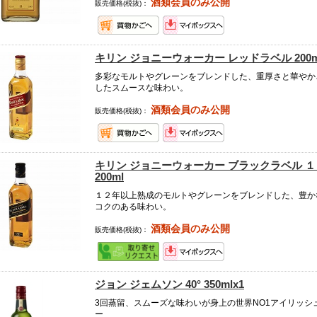
酒類会員のみ公開
販売価格(税抜)：
キリン ジョニーウォーカー レッドラベル 200m
多彩なモルトやグレーンをブレンドした、重厚さと華やか
したスムースな味わい。
酒類会員のみ公開
販売価格(税抜)：
キリン ジョニーウォーカー ブラックラベル 
200ml
１２年以上熟成のモルトやグレーンをブレンドした、豊か
コクのある味わい。
酒類会員のみ公開
販売価格(税抜)：
ジョン ジェムソン 40° 350mlx1
3回蒸留、スムーズな味わいが身上の世界NO1アイリッシ
ー