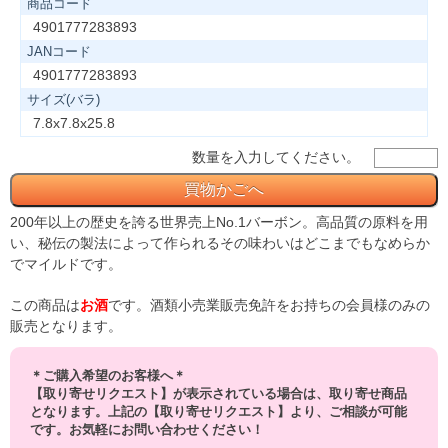
商品コード
4901777283893
JANコード
4901777283893
サイズ(バラ)
7.8x7.8x25.8
数量を入力してください。
200年以上の歴史を誇る世界売上No.1バーボン。高品質の原料を用
い、秘伝の製法によって作られるその味わいはどこまでもなめらか
でマイルドです。
この商品は
お酒
です。酒類小売業販売免許をお持ちの会員様のみの
販売となります。
＊ご購入希望のお客様へ＊
【取り寄せリクエスト】が表示されている場合は、取り寄せ商品
となります。上記の【取り寄せリクエスト】より、ご相談が可能
です。お気軽にお問い合わせください！