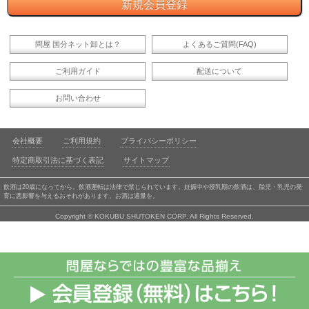
問屋 国分ネット卸とは？
よくあるご質問(FAQ)
ご利用ガイド
配送について
お問い合わせ
会社概要
ご利用規約
プライバシーポリシー
特定商取引法に基づく表記
サイトマップ
飲酒は20歳になってから。飲酒運転は法律で禁じられています。妊娠中や授乳期の飲酒は、胎児・乳児の発
育に悪影響を与えるおそれがあります。お酒は適量を。
Copyright © KOKUBU SHUTOKEN CORP. All Rights Reserved.