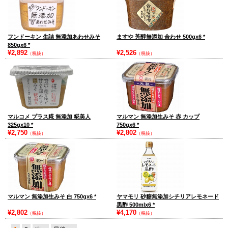
フンドーキン 生詰 無添加あわせみそ
ますや 芳醇無添加 合わせ 500gx6
*
850gx6
*
¥2,892
¥2,526
（税抜）
（税抜）
マルコメ プラス糀 無添加 糀美人
マルマン 無添加生みそ 赤 カップ
325gx10
*
750gx6
*
¥2,750
¥2,802
（税抜）
（税抜）
マルマン 無添加生みそ 白 750gx6
*
ヤマモリ 砂糖無添加シチリアレモネード
黒酢 500mlx6
*
¥2,802
¥4,170
（税抜）
（税抜）