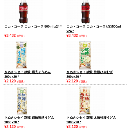
コカ・コーラ コカ・コーラ 500ml x24
*
コカ・コーラ コカ・コーラゼロ500ml
x24
*
¥3,432
¥3,432
（税抜）
（税抜）
さぬきシセイ 讃岐 絹光そうめん
さぬきシセイ 讃岐 弦腰ひやむぎ
300gx20
*
300gx20
*
¥2,120
¥2,120
（税抜）
（税抜）
さぬきシセイ 讃岐 細麺喉越うどん
さぬきシセイ 讃岐 太麺強腰うどん
300gx20
*
300gx20
*
¥2,120
¥2,120
（税抜）
（税抜）