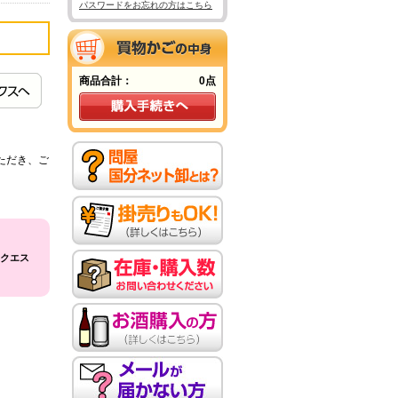
パスワードをお忘れの方はこちら
商品合計：
0点
ただき、ご
クエス