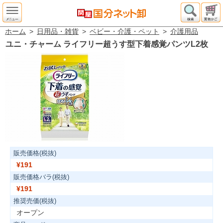
ホーム
>
日用品・雑貨
>
ベビー・介護・ペット
>
介護用品
ユニ・チャーム ライフリー超うす型下着感覚パンツL2枚
販売価格(税抜)
¥191
販売価格バラ(税抜)
¥191
推奨売価(税抜)
オープン