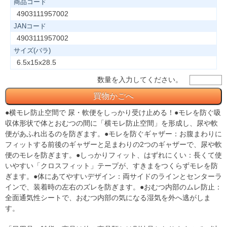
商品コード
4903111957002
JANコード
4903111957002
サイズ(バラ)
6.5x15x28.5
数量を入力してください。
●横モレ防止空間で 尿・軟便をしっかり受け止める！●モレを防ぐ吸
収体形状で体とおむつの間に「横モレ防止空間」を形成し、尿や軟
便があふれ出るのを防ぎます。●モレを防ぐギャザー：お腹まわりに
フィットする前後のギャザーと足まわりの2つのギャザーで、尿や軟
便のモレを防ぎます。●しっかりフィット、はずれにくい：長くて使
いやすい「クロスフィット」テープが、すきまをつくらずモレを防
ぎます。●体にあてやすいデザイン：両サイドのラインとセンターラ
インで、装着時の左右のズレを防ぎます。●おむつ内部のムレ防止：
全面通気性シートで、おむつ内部の気になる湿気を外へ逃がしま
す。