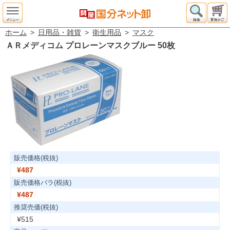
ホーム
>
日用品・雑貨
>
衛生用品
>
マスク
ＡＲメディコム プロレーンマスクブルー 50枚
販売価格(税抜)
¥487
販売価格バラ(税抜)
¥487
推奨売価(税抜)
¥515