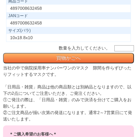
商品コード
4897008632458
JANコード
4897008632458
サイズ(バラ)
10x18.8x10
数量を入力してください。
当社の中で病院採用率ナンバーワンのマスク 隙間を作らずぴった
りフィットするマスクです。
「日用品・雑貨」商品は他の商品類とは別納品となりますので、以
下の2点についてご注意いただき、ご発注ください。
①ご発注の際は、「日用品・雑貨」のみで決済を分けてご購入をお
願いします。
②ご注文商品が揃い次第の発送になります。通常2～7営業日にて発
送いたします。
＊ご購入希望のお客様へ＊