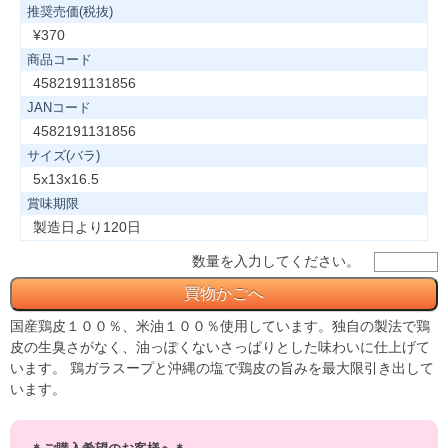
推奨売価(税抜)
¥370
商品コード
4582191131856
JANコード
4582191131856
サイズ(バラ)
5x13x16.5
賞味期限
製造日より120日
数量を入力してください。
国産鶏皮１００％、米油１００％使用しています。独自の製法で鶏
皮の生臭さがなく、油っぽくないさっぱりとした味わいに仕上げて
います。 鶏ガラスープと沖縄の塩で鶏皮の旨みを最大限引き出して
います。