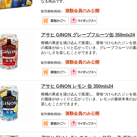
なる商品です。
酒類会員のみ公開
販売価格(税抜)：
アサヒ GINON グレープフルーツ缶 350mlx24
柑橘の果皮を漬け込んで蒸溜し、香味づけられたジンを使
の風味がゆっくりと広がっていき、グレープフルーツの素
おいしさを楽しむことができます。
酒類会員のみ公開
販売価格(税抜)：
アサヒ GINON レモン 缶 350mlx24
柑橘の果皮を漬け込んで蒸溜し、香味づけられたジンを使
の風味がゆっくりと広がっていき、レモンの素材本来のお
楽しむことができます。
酒類会員のみ公開
販売価格(税抜)：