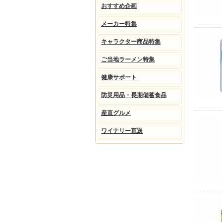
おすすめ企画
メーカー特集
キャラクター商品特集
ご当地ラーメン特集
健康サポート
防災用品・長期備蓄食品
産直グルメ
ワイナリー直送