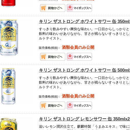
キリン ザストロング ホワイトサワー 缶 350mlx
すっきり飲みやすい爽快な味わい。一口目からしっかりと
飲料の味わいがありながら、甘さが残らないすっきりとし
ルトテイスト。
酒類会員のみ公開
販売価格(税抜)：
キリン ザストロング ホワイトサワー 缶 500mlx
すっきり飲みやすい爽快な味わい。一口目からしっかりと
飲料の味わいがありながら、甘さが残らないすっきりとし
ルトテイスト。
酒類会員のみ公開
販売価格(税抜)：
キリン ザストロング レモンサワー 缶 350mlx2
追いレモン潤沢仕立て。麒麟特製「うまみエキス」で味に