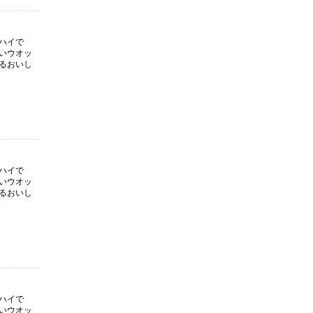
ハイで
いウオッ
るおいし
ハイで
いウオッ
るおいし
ハイで
いウオッ