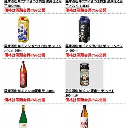
薩摩酒造 単式25° さつま白波 黒麹仕込み
薩摩酒造 単式25° さつま白波 黒麹仕込み
芋 900mlx1
芋 パック 1.8Lx1
価格は酒類会員のみ公開
価格は酒類会員のみ公開
薩摩酒造 単式２５°さつま白波 芋 スリム
薩摩酒造 単式２５°黒白波 芋 スリムパッ
パック 900ml
ク 900ml
価格は酒類会員のみ公開
価格は酒類会員のみ公開
薩摩酒造 単式２５°赤薩摩 芋 900ml
若松酒造 単式16° 薩摩一 芋 ペット
200mlx6
価格は酒類会員のみ公開
価格は酒類会員のみ公開