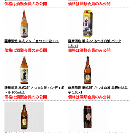
価格は酒類会員のみ公開
価格は酒類会員のみ公開
薩摩酒造 単式２５゜ さつま白波 1.8L
薩摩酒造 単式25° さつま白波 パック
1.8Lx1
価格は酒類会員のみ公開
価格は酒類会員のみ公開
薩摩酒造 単式25° さつま白波 ハンディボ
薩摩酒造 単式25° さつま白波 黒麹仕込み
トル 900mlx1
芋 1.8Lx1
価格は酒類会員のみ公開
価格は酒類会員のみ公開