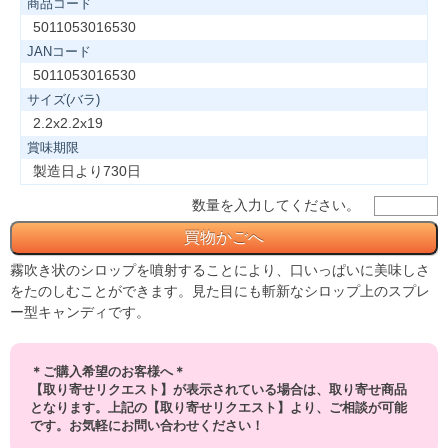
商品コード
5011053016530
JANコード
5011053016530
サイズ(バラ)
2.2x2.2x19
賞味期限
製造日より730日
数量を入力してください。
霧吹き状のシロップを噴射することにより、口いっぱいに美味しさ
をたのしむことができます。見た目にも斬新なシロップ上のスプレ
ー型キャンディです。
＊ご購入希望のお客様へ＊
【取り寄せリクエスト】が表示されている場合は、取り寄せ商品
となります。上記の【取り寄せリクエスト】より、ご相談が可能
です。お気軽にお問い合わせください！