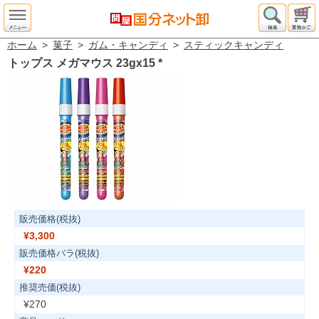
ホーム
>
菓子
>
ガム・キャンディ
>
スティックキャンディ
トップス メガマウス 23gx15
*
販売価格(税抜)
¥3,300
販売価格バラ(税抜)
¥220
推奨売価(税抜)
¥270