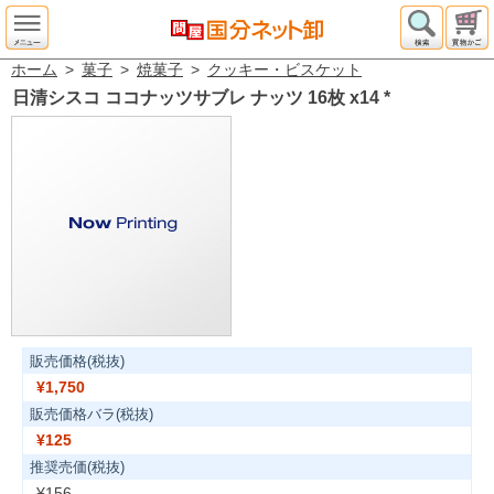
ホーム
>
菓子
>
焼菓子
>
クッキー・ビスケット
日清シスコ ココナッツサブレ ナッツ 16枚 x14
*
販売価格(税抜)
¥1,750
販売価格バラ(税抜)
¥125
推奨売価(税抜)
¥156