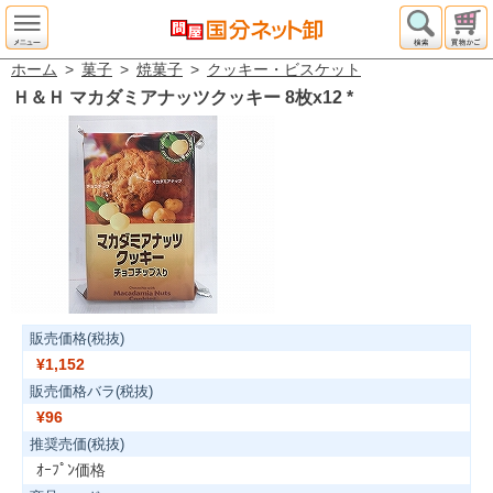
ホーム
>
菓子
>
焼菓子
>
クッキー・ビスケット
Ｈ＆Ｈ マカダミアナッツクッキー 8枚x12
*
販売価格(税抜)
¥1,152
販売価格バラ(税抜)
¥96
推奨売価(税抜)
ｵｰﾌﾟﾝ価格