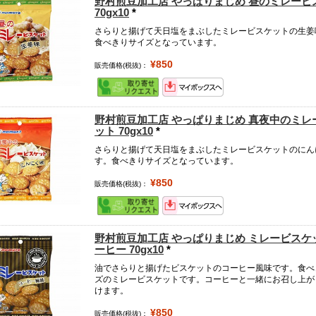
野村煎豆加工店 やっぱりまじめ 昼のミレービ
70gx10
*
さらりと揚げて天日塩をまぶしたミレービスケットの生姜
食べきりサイズとなっています。
¥850
販売価格(税抜)：
野村煎豆加工店 やっぱりまじめ 真夜中のミレ
ット 70gx10
*
さらりと揚げて天日塩をまぶしたミレービスケットのにん
す。食べきりサイズとなっています。
¥850
販売価格(税抜)：
野村煎豆加工店 やっぱりまじめ ミレービスケ
ーヒー 70gx10
*
油でさらりと揚げたビスケットのコーヒー風味です。食べ
ズのミレービスケットです。コーヒーと一緒にお召し上が
けます。
¥850
販売価格(税抜)：