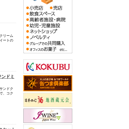
クリーム
イートの
サンドミ
サンドク
で、コク