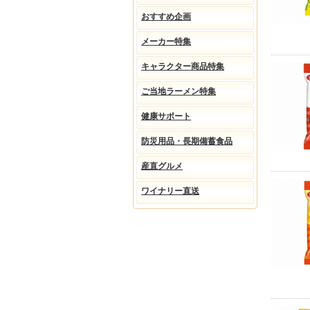
おすすめ企画
メーカー特集
キャラクター商品特集
ご当地ラーメン特集
健康サポート
防災用品・長期備蓄食品
産直グルメ
ワイナリー直送