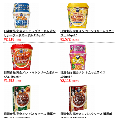
日清食品 完全メシ カップヌードル 汁な
日清食品 完全メシ コーンクリームポター
しシーフードヌードル 111gx6
*
ジュ 46gx6
*
¥2,118
¥1,572
（税抜）
（税抜）
日清食品 完全メシ トマトクリームポター
日清食品 完全メシ トムヤムライス
ジュ 49gx6
*
109gx6
*
¥1,572
¥2,118
（税抜）
（税抜）
日清食品 完全メシ パスタソース 濃厚ナ
日清食品 完全メシ パスタソース 濃厚ボ