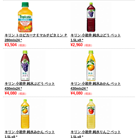
キリン トロピカーナＥマルチビタミン Ｐ
キリン 小岩井 純水ぶどう ペット
280mlx24
*
1.5Lx8
*
¥3,504
¥2,960
（税抜）
（税抜）
キリン 小岩井 純水ぶどう ペット
キリン 小岩井 純水みかん ペット
430mlx24
*
430mlx24
*
¥4,080
¥4,080
（税抜）
（税抜）
キリン 小岩井 純水みかん ペット
キリン 小岩井 純水りんご ペット
1.5Lx8
*
1.5Lx8
*