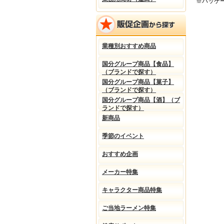
※パッケ
業種別おすすめ商品
国分グループ商品【食品】
（ブランドで探す）
国分グループ商品【菓子】
（ブランドで探す）
国分グループ商品【酒】（ブ
ランドで探す）
新商品
季節のイベント
おすすめ企画
メーカー特集
キャラクター商品特集
ご当地ラーメン特集