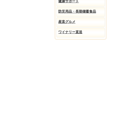
健康サポート
防災用品・長期備蓄食品
産直グルメ
ワイナリー直送