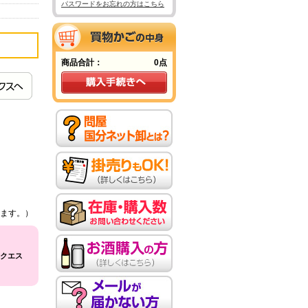
パスワードをお忘れの方はこちら
商品合計：
0点
ます。）
クエス