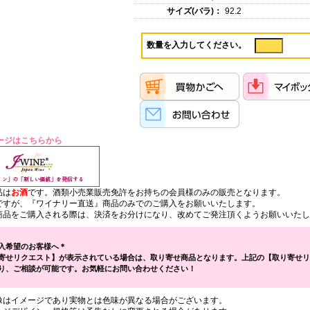
サイズ(バラ)：
92.2
数量を入力してください。
ページはこちらから
品は
お酒
です。酒類小売業販売免許をお持ちの会員様のみの販売となります。
ですが、『ワイナリー直送』商品のみでのご購入をお願いいたします。
品をご購入される際は、決済をお分けになり、改めてご発注頂くようお願いいたし
入希望のお客様へ＊
寄せリクエスト】が表示されている場合は、取り寄せ商品となります。上記の【取り寄せリ
り、ご相談が可能です。お気軽にお問い合わせください！
像はイメージであり実物とは色味が異なる場合がございます。