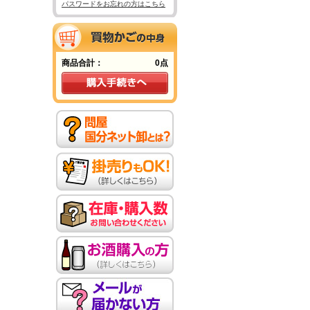
パスワードをお忘れの方はこちら
商品合計：
0点