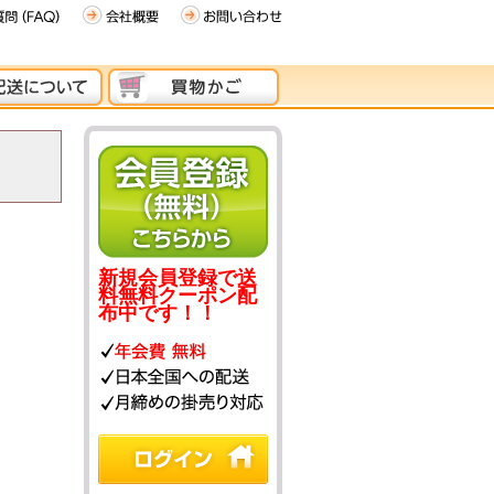
新規会員登録で送
料無料クーポン配
布中です！！