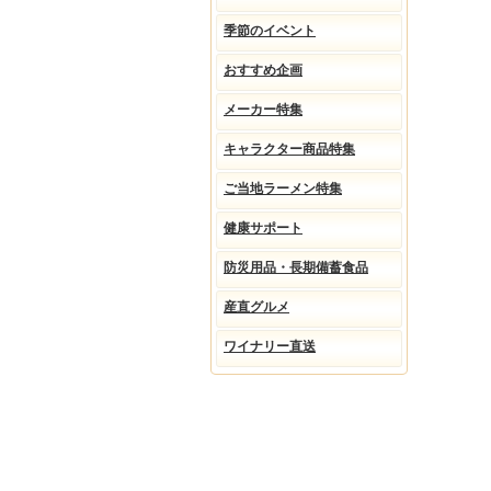
季節のイベント
おすすめ企画
メーカー特集
キャラクター商品特集
ご当地ラーメン特集
健康サポート
防災用品・長期備蓄食品
産直グルメ
ワイナリー直送