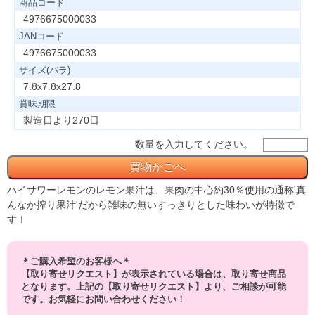
商品コード
4976675000033
JANコード
4976675000033
サイズ(バラ)
7.8x7.8x27.8
賞味期限
製造日より270日
数量を入力してください。
ハイサワーレモンのレモン果汁は、果肉の中心約30％使用の通称'真
んなか搾り果汁'だから雑味の無いすっきりとした味わいが特徴で
す！
＊ご購入希望のお客様へ＊
【取り寄せリクエスト】が表示されている場合は、取り寄せ商品
となります。上記の【取り寄せリクエスト】より、ご相談が可能
です。お気軽にお問い合わせください！