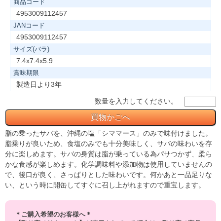
商品コード
4953009112457
JANコード
4953009112457
サイズ(バラ)
7.4x7.4x5.9
賞味期限
製造日より3年
数量を入力してください。
脂の乗ったサバを、沖縄の塩「シママース」のみで味付けました。
脂乗りが良いため、食塩のみでも十分美味しく、サバの味わいを存
分に楽しめます。サバの身質は脂が乗っている為パサつかず、柔ら
かな食感が楽しめます。化学調味料や添加物は使用していませんの
で、後口が良く、さっぱりとした味わいです。何かあと一品足りな
い、という時に開缶してすぐに召し上がれますので重宝します。
＊ご購入希望のお客様へ＊